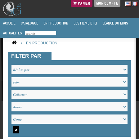
PANIER
MON COMPTE
ACCUEIL
CATALOGUE
EN PRODUCTION
LES FILMS D'ICI
SÉANCE DU MOIS
ACTUALITÉS
/
EN PRODUCTION
FILTER PAR
✖