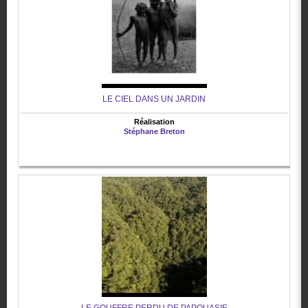
LE CIEL DANS UN JARDIN
Réalisation
Stéphane Breton