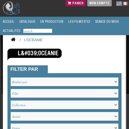
PANIER
MON COMPTE
ACCUEIL
CATALOGUE
EN PRODUCTION
LES FILMS D'ICI
SÉANCE DU MOIS
ACTUALITÉS
/
L'OCEANIE
L&#039;OCEANIE
FILTER PAR