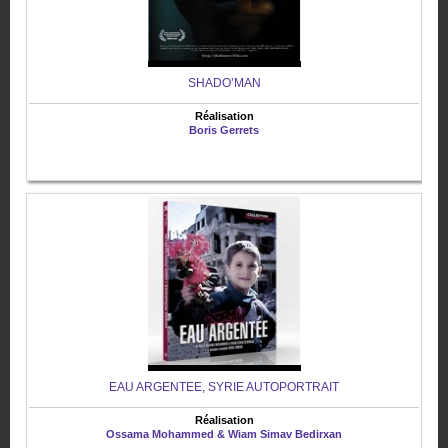
SHADO’MAN
Réalisation
Boris Gerrets
EAU ARGENTEE, SYRIE AUTOPORTRAIT
Réalisation
Ossama Mohammed & Wiam Simav Bedirxan