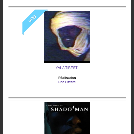
VOD
YALA TIBESTI
Réalisation
Eric Pittard