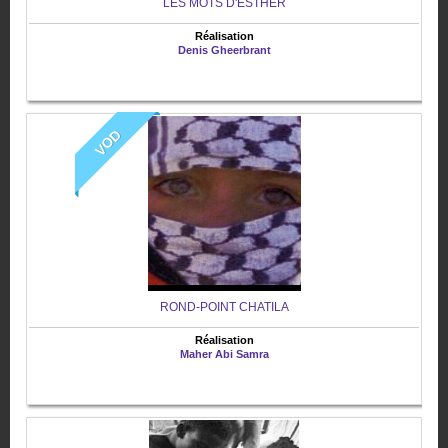
LES MOTS D'ESTHER
Réalisation
Denis Gheerbrant
VOD
ROND-POINT CHATILA
Réalisation
Maher Abi Samra