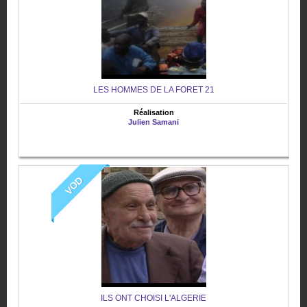
LES HOMMES DE LA FORET 21
Réalisation
Julien Samani
VOD
ILS ONT CHOISI L'ALGERIE