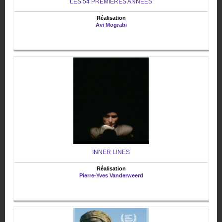
LES 54 PREMIERES ANNEES
Réalisation
Avi Mograbi
INNER LINES
Réalisation
Pierre-Yves Vanderweerd