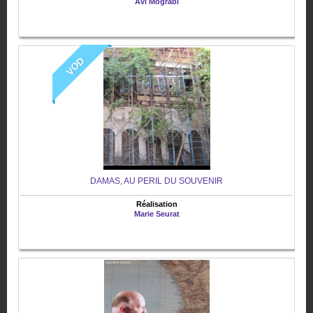
Avi Mograbi
VOD
DAMAS, AU PERIL DU SOUVENIR
Réalisation
Marie Seurat