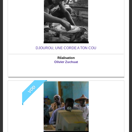
DJOUROU, UNE CORDE A TON COU
Réalisation
Olivier Zuchuat
VOD