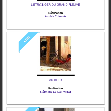
L'ETR@NGER DU GRAND FLEUVE
Réalisation
Annick Colomès
VOD
AU BLED
Réalisation
Stéphane Le Gall-Viliker