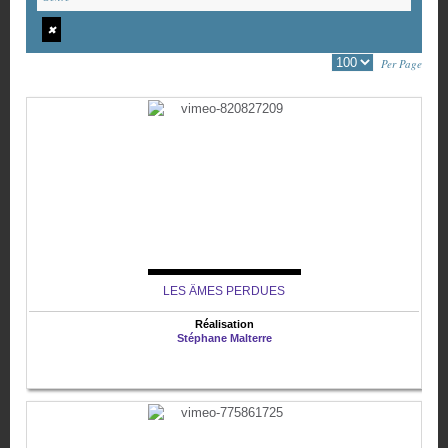
✖
Per Page
LES ÂMES PERDUES
Réalisation
Stéphane Malterre