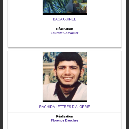
BAGA GUINEE
Réalisation
Laurent Chevallier
RACHIDA LETTRES D'ALGERIE
Réalisation
Florence Dauchez