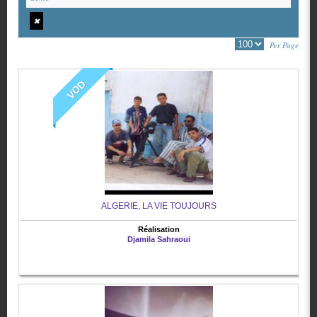
✖
Per Page
VOD
ALGERIE, LA VIE TOUJOURS
Réalisation
Djamila Sahraoui