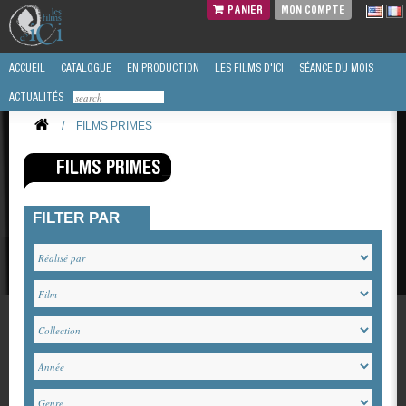
PANIER
MON COMPTE
ACCUEIL
CATALOGUE
EN PRODUCTION
LES FILMS D'ICI
SÉANCE DU MOIS
ACTUALITÉS
/
FILMS PRIMES
FILMS PRIMES
FILTER PAR