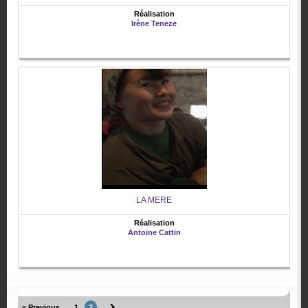
Réalisation
Irène Teneze
LA MERE
Réalisation
Antoine Cattin
« Previous
1
2