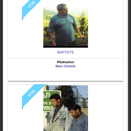
VOD
BAPTISTE
Réalisation
Marc Chevrie
VOD