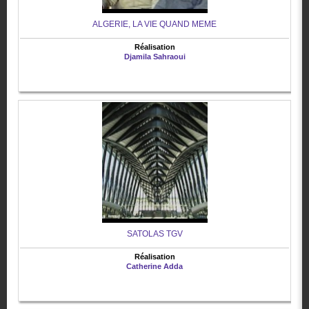
ALGERIE, LA VIE QUAND MEME
Réalisation
Djamila Sahraoui
SATOLAS TGV
Réalisation
Catherine Adda