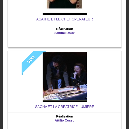
AGATHE ET LE CHEF OPERATEUR
Réalisation
Samuel Doux
VOD
SACHA ET LA CREATRICE LUMIERE
Réalisation
Attilio Cossu