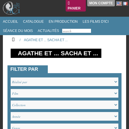
MON COMPTE
PANIER
ACCUEIL
CATALOGUE
EN PRODUCTION
LES FILMS D'ICI
SÉANCE DU MOIS
ACTUALITÉS
/
AGATHE ET ... SACHA ET ...
AGATHE ET ... SACHA ET ...
FILTER PAR