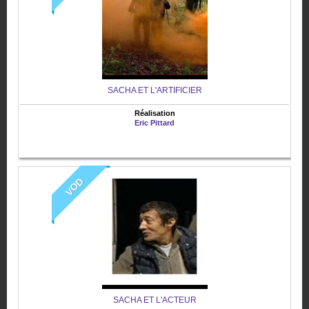
SACHA ET L'ARTIFICIER
Réalisation
Eric Pittard
VOD
SACHA ET L'ACTEUR