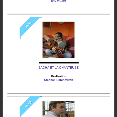
Eric Pittard
VOD
SACHA ET LA CHANTEUSE
Réalisation
Stephan Rabinovitch
VOD