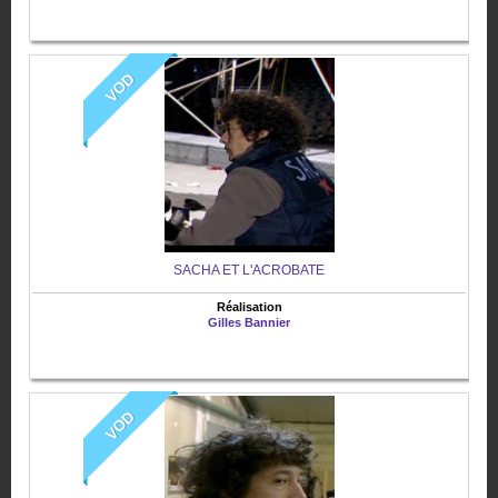
VOD
SACHA ET L'ACROBATE
Réalisation
Gilles Bannier
VOD