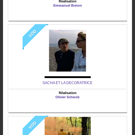
Réalisation
Emmanuel Breton
VOD
SACHA ET LA DECORATRICE
Réalisation
Olivier Schwob
VOD