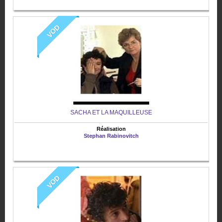
VOD
SACHA ET LA MAQUILLEUSE
Réalisation
Stephan Rabinovitch
VOD