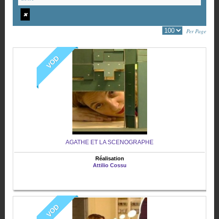
✖
Per Page
VOD
AGATHE ET LA SCENOGRAPHE
Réalisation
Attilio Cossu
VOD