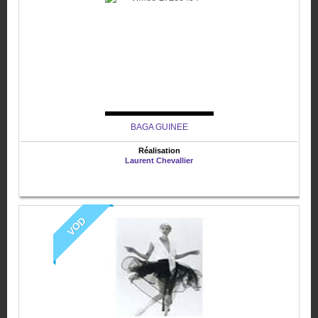
BAGA GUINEE
Réalisation
Laurent Chevallier
VOD