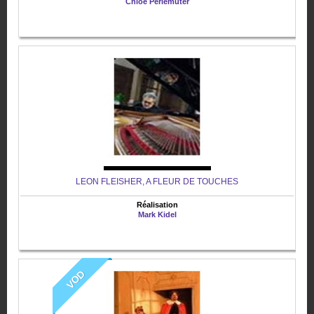
Chloé Perlemuter
LEON FLEISHER, A FLEUR DE TOUCHES
Réalisation
Mark Kidel
VOD