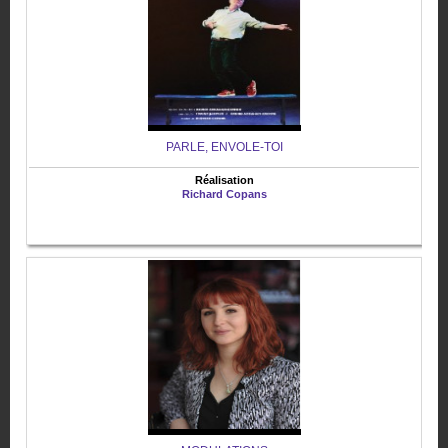
PARLE, ENVOLE-TOI
Réalisation
Richard Copans