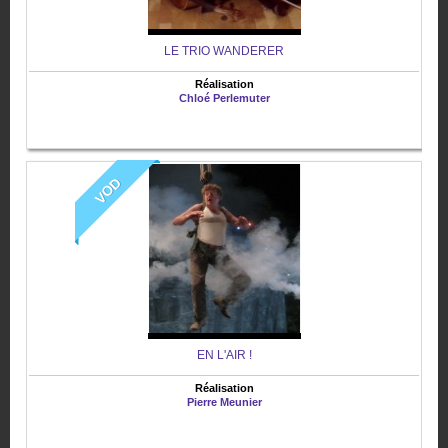
LE TRIO WANDERER
Réalisation
Chloé Perlemuter
VOD
EN L'AIR !
Réalisation
Pierre Meunier