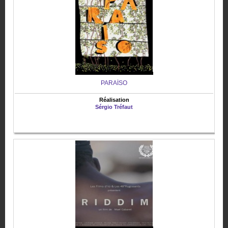
PARAÍSO
Réalisation
Sérgio Tréfaut