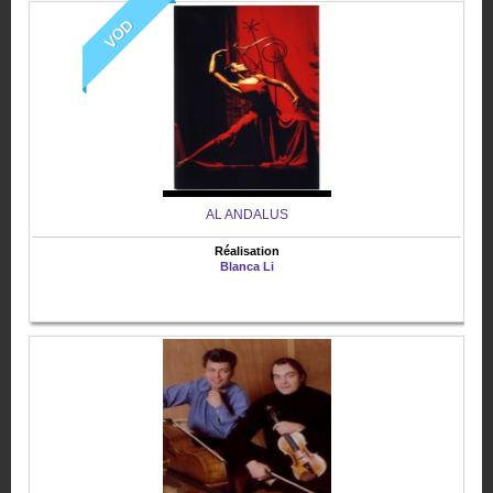
VOD
AL ANDALUS
Réalisation
Blanca Li