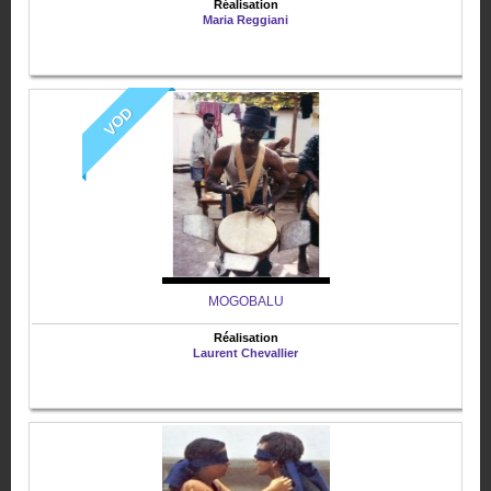
Réalisation
Maria Reggiani
VOD
MOGOBALU
Réalisation
Laurent Chevallier