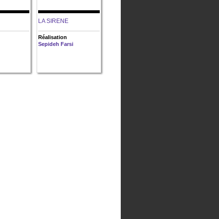
LA SIRENE
Réalisation
Sepideh Farsi